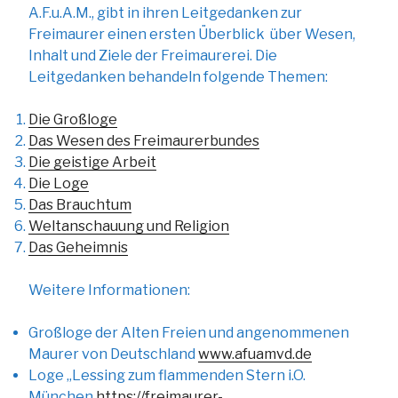
A.F.u.A.M., gibt in ihren Leitgedanken zur
Freimaurer einen ersten Überblick über Wesen,
Inhalt und Ziele der Freimaurerei. Die
Leitgedanken behandeln folgende Themen:
Die Großloge
Das Wesen des Freimaurerbundes
Die geistige Arbeit
Die Loge
Das Brauchtum
Weltanschauung und Religion
Das Geheimnis
Weitere Informationen:
Großloge der Alten Freien und angenommenen
Maurer von Deutschland
www.afuamvd.de
Loge „Lessing zum flammenden Stern i.O.
München
https://freimaurer-