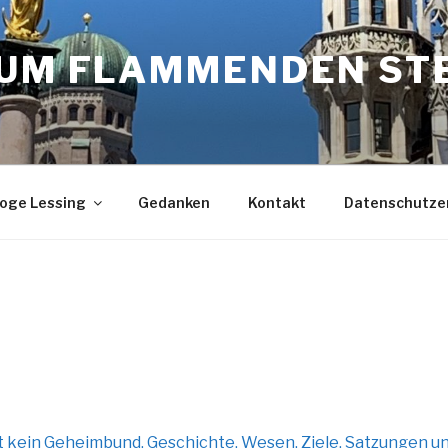
ZUM FLAMMENDEN ST
oge Lessing
Gedanken
Kontakt
Datenschutze
st kein Geheimbund. Geschichte, Wesen, Ziele, Satzungen 