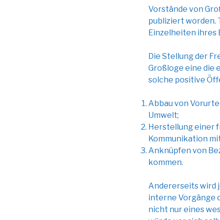
Vorstände von Großl
publiziert worden.
Einzelheiten ihres
Die Stellung der Fr
Großloge eine die 
solche positive Öf
Abbau von Vorurtei
Umwelt;
Herstellung einer 
Kommunikation mi
Anknüpfen von Bezi
kommen.
Andererseits wird 
interne Vorgänge d
nicht nur eines we