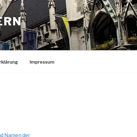
ERN
rklärung
Impressum
und Namen der